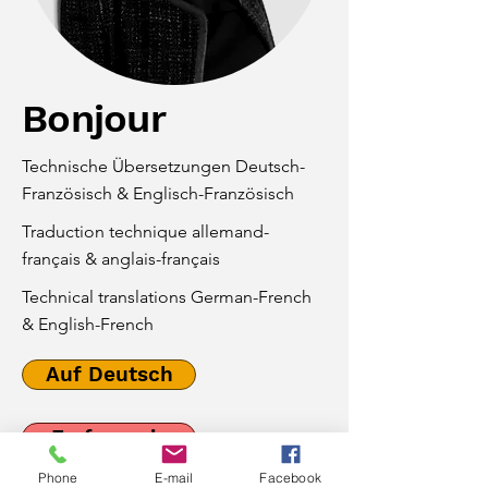
Bonjour
Technische Übersetzungen Deutsch-
Französisch & Englisch-Französisch
Traduction technique allemand-
français & anglais-français
Technical translations German-French
& English-French
Auf Deutsch
En français
Phone
E-mail
Facebook